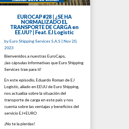
EUROCAP #28 | ¿SE HA
NORMALIZADO EL
TRANSPORTE DE CARGA en
EE.UU? | Feat. EJ Logistic
by
Euro Shipping Services S.A.S
|
Nov 20,
2023
Bienvenidos a nuestras EuroCaps,
¡las cápsulas informativas que Euro Shipping
Services trae para ti!
En este episodio, Eduardo Roman de EJ
Logistic, aliado en EEUU de Euro Shipping,
nos actualiza sobre la situación del
transporte de carga en este país y nos
cuenta sobre las ventajas y beneficios del
servicio EJ+EURO
¡No te la pierdas!