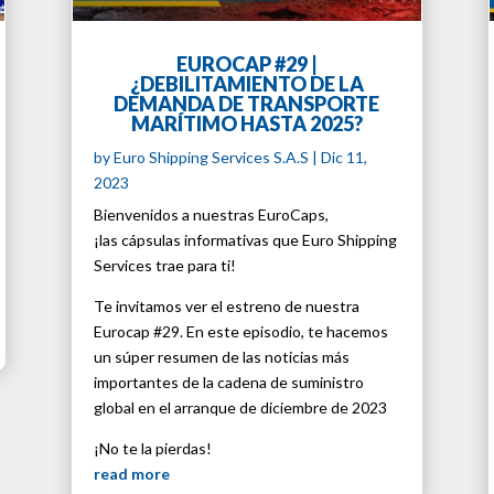
EUROCAP #29 |
¿DEBILITAMIENTO DE LA
DEMANDA DE TRANSPORTE
MARÍTIMO HASTA 2025?
by
Euro Shipping Services S.A.S
|
Dic 11,
2023
Bienvenidos a nuestras EuroCaps,
¡las cápsulas informativas que Euro Shipping
Services trae para ti!
Te invitamos ver el estreno de nuestra
Eurocap #29. En este episodio, te hacemos
un súper resumen de las noticias más
importantes de la cadena de suministro
global en el arranque de diciembre de 2023
¡No te la pierdas!
read more