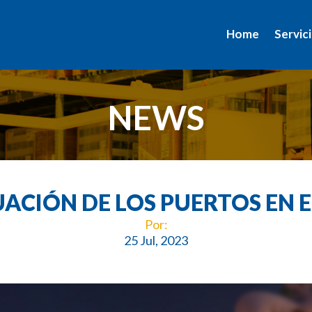
Home
Servic
NEWS
UACIÓN DE LOS PUERTOS EN 
Por:
25 Jul, 2023