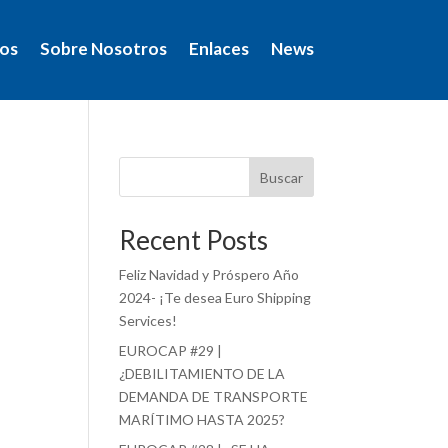
ios
Sobre Nosotros
Enlaces
News
Buscar
Recent Posts
Feliz Navidad y Próspero Año
2024- ¡Te desea Euro Shipping
Services!
EUROCAP #29 |
¿DEBILITAMIENTO DE LA
DEMANDA DE TRANSPORTE
MARÍTIMO HASTA 2025?