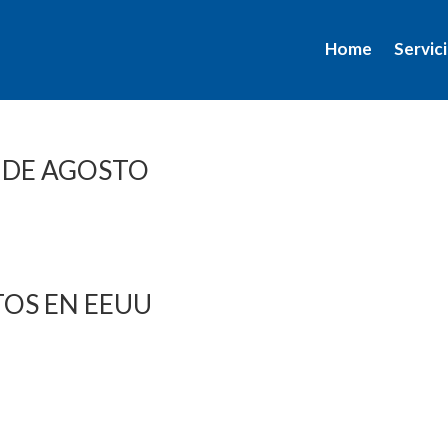
Home
Servic
7 DE AGOSTO
TOS EN EEUU