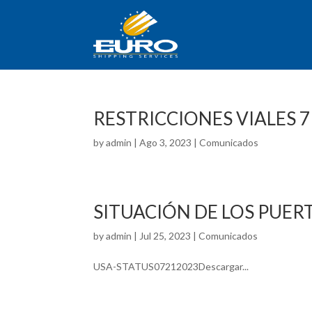
RESTRICCIONES VIALES 
by
admin
|
Ago 3, 2023
|
Comunicados
SITUACIÓN DE LOS PUER
by
admin
|
Jul 25, 2023
|
Comunicados
USA-STATUS07212023Descargar...