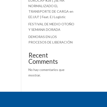
EUROCAP #28 | ¿SE HA
NORMALIZADO EL
TRANSPORTE DE CARGA en
EE.UU? | Feat. EJ Logistic
FESTIVAL DE MEDIO OTOÑO
Y SEMANA DORADA
DEMORAS EN LOS
PROCESOS DE LIBERACIÓN
Recent
Comments
No hay comentarios que
mostrar.